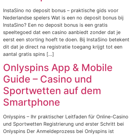
InstaSino no deposit bonus – praktische gids voor
Nederlandse spelers Wat is een no deposit bonus bij
InstaSino? Een no deposit bonus is een gratis
speeltegoed dat een casino aanbiedt zonder dat je
eerst een storting hoeft te doen. Bij InstaSino betekent
dit dat je direct na registratie toegang krijgt tot een
aantal gratis spins […]
Onlyspins App & Mobile
Guide – Casino und
Sportwetten auf dem
Smartphone
Onlyspins – Ihr praktischer Leitfaden für Online-Casino
und Sportwetten Registrierung und erster Schritt bei
Onlyspins Der Anmeldeprozess bei Onlyspins ist